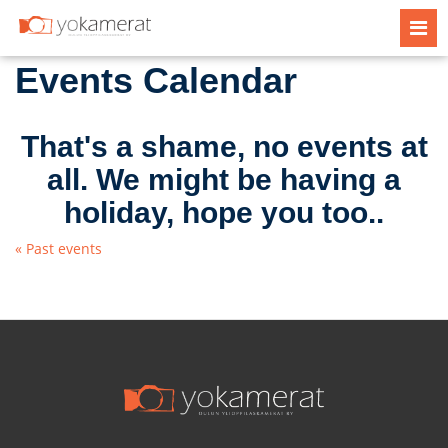
Tog
navi
Events Calendar
That's a shame, no events at
all. We might be having a
holiday, hope you too..
« Past events