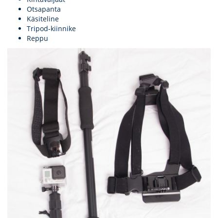
Otsapanta
Käsiteline
Tripod-kiinnike
Reppu