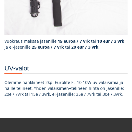
Vuokraus maksaa jäsenille
15 euroa / 7 vrk
tai
10 eur / 3 vrk
ja ei-jäsenille
25 euroa / 7 vrk
tai
20 eur / 3 vrk
.
UV-valot
Olemme hankkineet 2kpl Eurolite FL-10 10W uv-valaisimia ja
näille telineet. Yhden valaisimen+telineen hinta on jäsenille:
20e / 7vrk tai 15e / 3vrk, ei-jäsenille: 35e / 7vrk tai 30e / 3vrk.