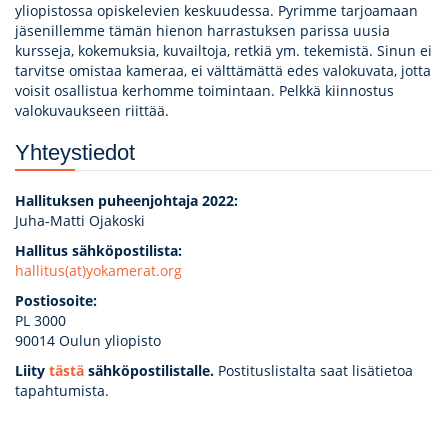
yliopistossa opiskelevien keskuudessa. Pyrimme tarjoamaan
jäsenillemme tämän hienon harrastuksen parissa uusia
kursseja, kokemuksia, kuvailtoja, retkiä ym. tekemistä. Sinun ei
tarvitse omistaa kameraa, ei välttämättä edes valokuvata, jotta
voisit osallistua kerhomme toimintaan. Pelkkä kiinnostus
valokuvaukseen riittää.
Yhteystiedot
Hallituksen puheenjohtaja 2022:
Juha-Matti Ojakoski
Hallitus sähköpostilista:
hallitus(at)yokamerat.org
Postiosoite:
PL 3000
90014 Oulun yliopisto
Liity
tästä
sähköpostilistalle.
Postituslistalta saat lisätietoa
tapahtumista.